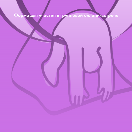
Форма для участия в групповой онлайн-встрече